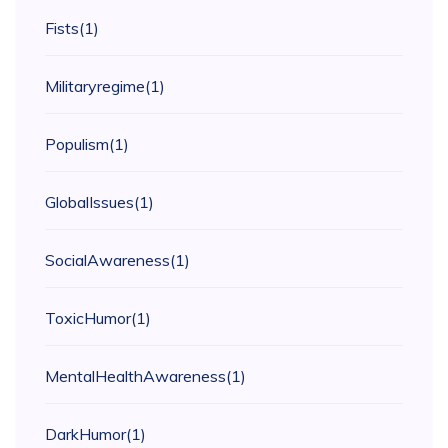
Fists
(1)
Militaryregime
(1)
Populism
(1)
GlobalIssues
(1)
SocialAwareness
(1)
ToxicHumor
(1)
MentalHealthAwareness
(1)
DarkHumor
(1)