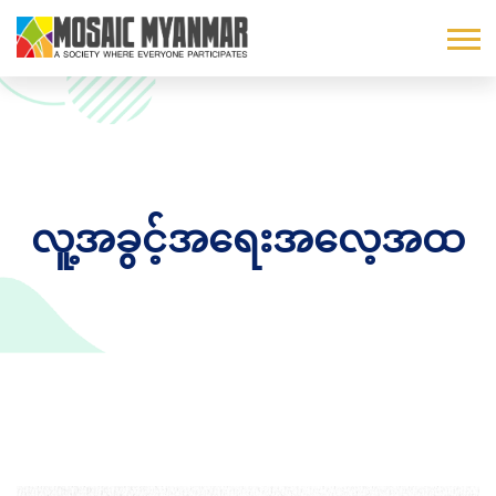
လူ့အခွင့်အရေးအလေ့အထ