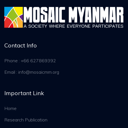
Contact Info
Phone : +66 627869392
Email : info@mosaicmm.org
Important Link
Home
Research Publication