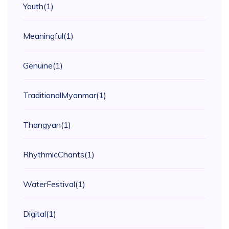
Youth
(1)
Meaningful
(1)
Genuine
(1)
TraditionalMyanmar
(1)
Thangyan
(1)
RhythmicChants
(1)
WaterFestival
(1)
Digital
(1)