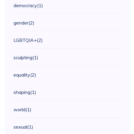
democracy
(1)
gender
(2)
LGBTQIA+
(2)
sculpting
(1)
equality
(2)
shaping
(1)
world
(1)
sexual
(1)