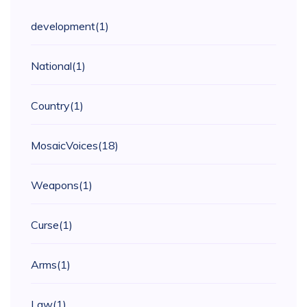
development
(1)
National
(1)
Country
(1)
MosaicVoices
(18)
Weapons
(1)
Curse
(1)
Arms
(1)
Law
(1)