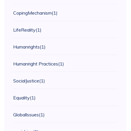
CopingMechanism
(1)
LifeReality
(1)
Humanrights
(1)
Humanright Practices
(1)
SocialJustice
(1)
Equality
(1)
Globallssues
(1)